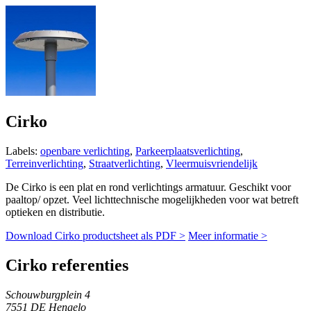
Cirko
Labels:
openbare verlichting
,
Parkeerplaatsverlichting
,
Terreinverlichting
,
Straatverlichting
,
Vleermuisvriendelijk
De Cirko is een plat en rond verlichtings armatuur. Geschikt voor
paaltop/ opzet. Veel lichttechnische mogelijkheden voor wat betreft
optieken en distributie.
Download Cirko productsheet als PDF >
Meer informatie >
Cirko referenties
Schouwburgplein 4
7551 DE
Hengelo